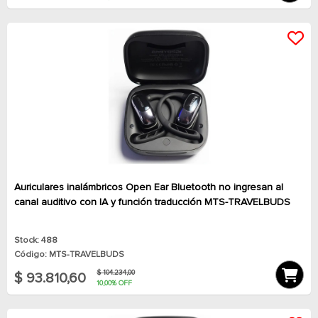
Auriculares inalámbricos Open Ear Bluetooth no ingresan al
canal auditivo con IA y función traducción MTS-TRAVELBUDS
Stock: 488
Código: MTS-TRAVELBUDS
$ 104.234,00
$ 93.810,60
10,00% OFF