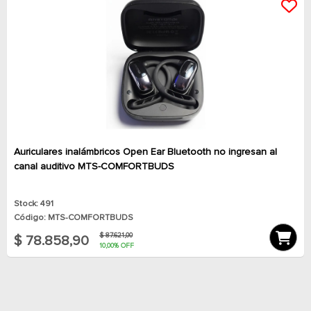
Auriculares inalámbricos Open Ear Bluetooth no ingresan al
canal auditivo MTS-COMFORTBUDS
Stock: 491
Código: MTS-COMFORTBUDS
$ 87.621,00
$ 78.858,90
10,00% OFF