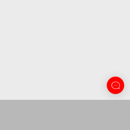
CONTACTANOS
Lanus 3137
11-5263-0434