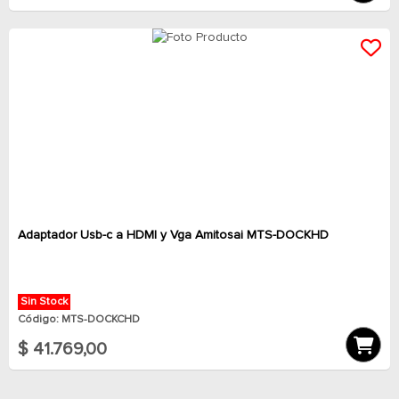
Adaptador Usb-c a HDMI y Vga Amitosai MTS-DOCKHD
Sin Stock
Código: MTS-DOCKCHD
$ 41.769,00