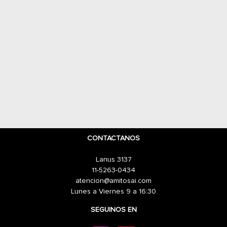
CONTACTANOS
Lanus 3137
11-5263-0434
atencion@amitosai.com
Lunes a Viernes 9 a 16:30
SEGUINOS EN