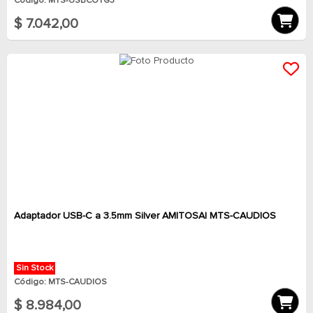
Código: MTS-USBCOTG3
$ 7.042,00
Adaptador USB-C a 3.5mm Silver AMITOSAI MTS-CAUDIOS
Sin Stock
Código: MTS-CAUDIOS
$ 8.984,00