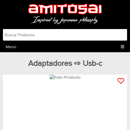
Menú
Adaptadores ⇨ Usb-c