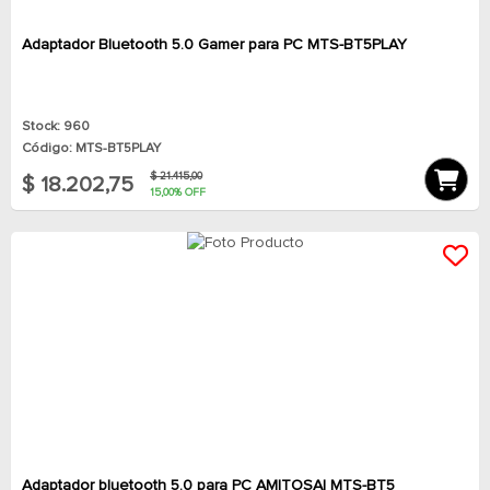
Adaptador Bluetooth 5.0 Gamer para PC MTS-BT5PLAY
Stock: 960
Código: MTS-BT5PLAY
$ 21.415,00
$ 18.202,75
15,00% OFF
Adaptador bluetooth 5.0 para PC AMITOSAI MTS-BT5