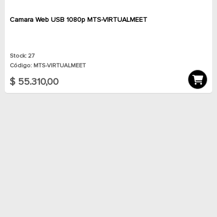
Camara Web USB 1080p MTS-VIRTUALMEET
Stock: 27
Código: MTS-VIRTUALMEET
$ 55.310,00