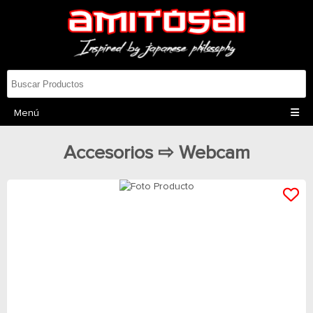
Menú
Accesorios ⇨ Webcam