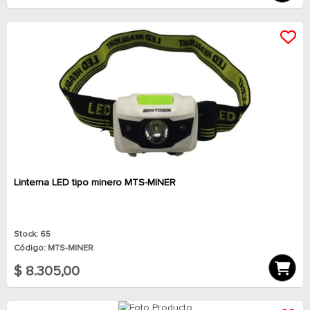
Linterna LED tipo minero MTS-MINER
Stock: 65
Código: MTS-MINER
$ 8.305,00