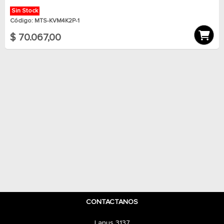
Sin Stock
Código: MTS-KVM4K2P-1
$ 70.067,00
CONTACTANOS
Lanus 3137