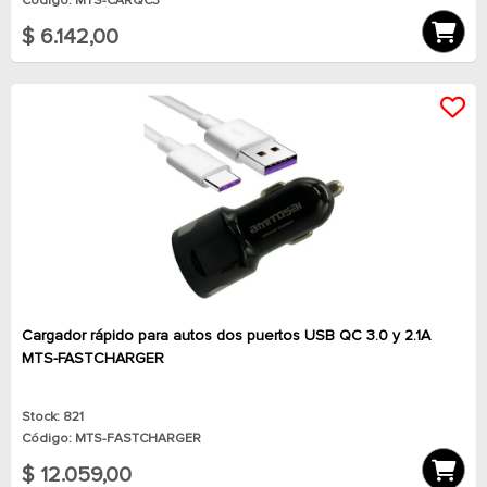
Código: MTS-CARQC3
$ 6.142,00
Cargador rápido para autos dos puertos USB QC 3.0 y 2.1A
MTS-FASTCHARGER
Stock: 821
Código: MTS-FASTCHARGER
$ 12.059,00