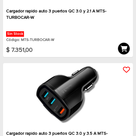
Cargador rapido auto 3 puertos QC 3.0 y 2.1 A MTS-
TURBOCAR-W
Sin Stock
Código: MTS-TURBOCAR-W
$ 7.351,00
Cargador rapido auto 3 puertos QC 3.0 y 3.5 A MTS-