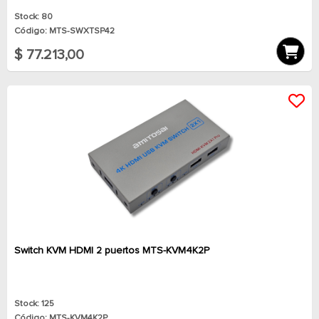
Stock: 80
Código: MTS-SWXTSP42
$ 77.213,00
Switch KVM HDMI 2 puertos MTS-KVM4K2P
Stock: 125
Código: MTS-KVM4K2P