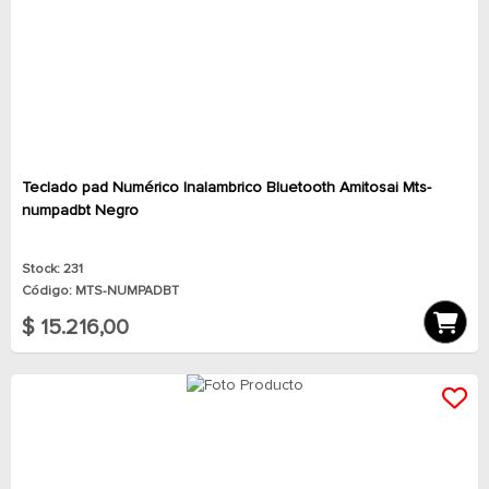
Teclado pad Numérico Inalambrico Bluetooth Amitosai Mts-
numpadbt Negro
Stock: 231
Código: MTS-NUMPADBT
$ 15.216,00