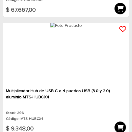
Código: MTS-HUB3X7
$ 67.667,00
Multiplicador Hub de USB-C a 4 puertos USB (3.0 y 2.0)
aluminio MTS-HUBCX4
Stock: 296
Código: MTS-HUBCX4
$ 9.348,00