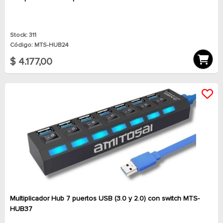
Stock: 311
Código: MTS-HUB24
$ 4.177,00
Multiplicador Hub 7 puertos USB (3.0 y 2.0) con switch MTS-
HUB37