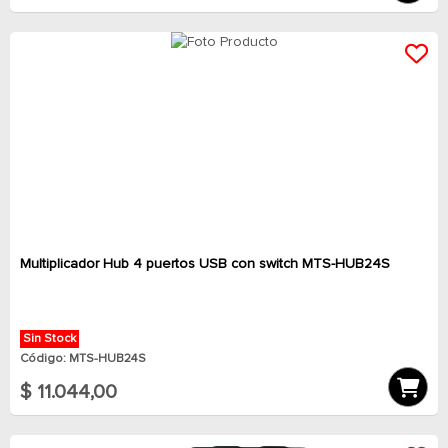
Multiplicador Hub 4 puertos USB con switch MTS-HUB24S
Sin Stock
Código: MTS-HUB24S
$ 11.044,00