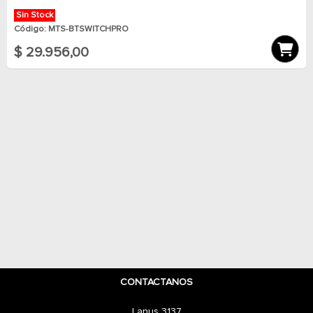
Sin Stock
Código: MTS-BTSWITCHPRO
$ 29.956,00
CONTACTANOS
Lanus 3137