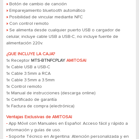
»
Botón de cambio de canción
»
Emparejamiento bluetooth automático
»
Posibilidad de vincular mediante NFC
»
Con control remoto
»
Se alimenta desde cualquier puerto USB o cargador de
celular, incluye cable USB a USB-C, no incluye fuente de
alimentación 220v.
¿QUE INCLUYE LA CAJA?
1x Receptor
MTS-BTNFCPLAY
AMITOSAI
1x Cable USB a USB-C
1x Cable 3.5mm a RCA
1x Cable 3.5mm a 3.5mm
1x Control remoto
1x Manual de instrucciones (descarga online)
1x Certificado de garantía
1x Factura de compra (electrónica)
Ventajas Exclusivas de AMITOSAI
-
App Móvil con Manuales en Español: Acceso fácil y rápido a
información y guías de uso.
-
Soporte Técnico en Argentina: Atención personalizada y en