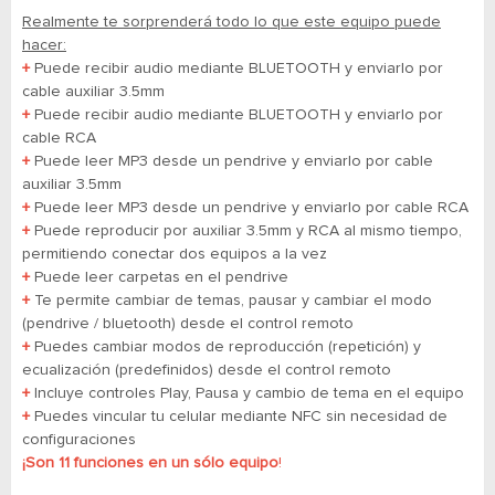
Realmente te sorprenderá todo lo que este equipo puede
hacer:
+
Puede recibir audio mediante BLUETOOTH y enviarlo por
cable auxiliar 3.5mm
+
Puede recibir audio mediante BLUETOOTH y enviarlo por
cable RCA
+
Puede leer MP3 desde un pendrive y enviarlo por cable
auxiliar 3.5mm
+
Puede leer MP3 desde un pendrive y enviarlo por cable RCA
+
Puede reproducir por auxiliar 3.5mm y RCA al mismo tiempo,
permitiendo conectar dos equipos a la vez
+
Puede leer carpetas en el pendrive
+
Te permite cambiar de temas, pausar y cambiar el modo
(pendrive / bluetooth) desde el control remoto
+
Puedes cambiar modos de reproducción (repetición) y
ecualización (predefinidos) desde el control remoto
+
Incluye controles Play, Pausa y cambio de tema en el equipo
+
Puedes vincular tu celular mediante NFC sin necesidad de
configuraciones
¡Son 11 funciones en un sólo equipo
!