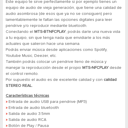
Este equipo te sirve perfectamente si por ejemplo tienes un
equipo de audio de vieja generación, que tiene una calidad de
audio asombrosa (de esos que ya no se consiguen) pero
lamentablemente le faltan las opciones digitales para leer
pendrive y/o reproducir mediante bluetooth.
Conectando el
MTS-BTNFCPLAY
, podrás darle una nueva vida
a tu equipo, sin que tenga nada que envidiarle a los más
actuales que salieron hace una semana.
Podrás enviar música desde aplicaciones como Spotify,
Youtube Music, Deezer, etc.
También podrás colocar un pendrive lleno de música y
manejar la reproducción desde el propio
MTS-NFCPLAY
desde
el control remoto.
Por supuesto el audio es de excelente calidad y con
calidad
STEREO REAL.
Características técnicas
»
Entrada de audio USB para pendrive (MP3)
»
Entrada de audio bluetooth
»
Salida de audio 3.5mm
»
Salida de audio RCA
»
Botón de Play / Pausa