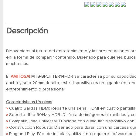
Descripción
Bienvenidos al futuro del entretenimiento y las presentaciones p
en la forma de compartir contenido. Diseñado para quienes buscan l
mucho más.
El
AMITOSAI
MTS-SPLITTER14HDR
se caracteriza por su capacida
ancho y solo 20mm de alto, este dispositivo es un gigante en ren
entretenimiento o profesional.
Características técnicas
»
Cuatro Salidas HDMI: Reparte una señal HDMI en cuatro pantalla
»
Soporte 4K a 60Hz y HDR: Disfruta de imágenes ultranítidas y co
»
Compatibilidad Universal: Funciona con cualquier dispositivo co
»
Construcción Robusta: Diseñado para durar, con una carcasa que 
»
Plug and Play: Fácil de instalar y utilizar, no requiere software a