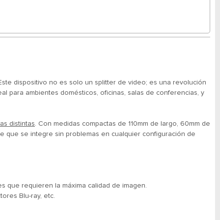
 Este dispositivo no es solo un splitter de video; es una revolución
eal para ambientes domésticos, oficinas, salas de conferencias, y
as distintas
. Con medidas compactas de 110mm de largo, 60mm de
e que se integre sin problemas en cualquier configuración de
nes que requieren la máxima calidad de imagen.
ores Blu-ray, etc.