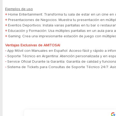
Ejemplos de uso
+
Home Entertainment: Transforma tu sala de estar en un cine en ca
+
Presentaciones de Negocios: Muestra tu presentación en múltiple
+
Eventos Deportivos: Instala varias pantallas en tu bar o restaura
+
Educación y Formación: Usa múltiples pantallas en un aula para a
+
Gaming: Crea una impresionante estación de juego con múltiple
Ventajas Exclusivas de AMITOSAI
-
App Móvil con Manuales en Español: Acceso fácil y rápido a infor
-
Soporte Técnico en Argentina: Atención personalizada y en espa
-
Service Oficial Durante la Garantía: Garantía de calidad y funcion
-
​​​​​​​Sistema de Tickets para Consultas de Soporte Técnico 24/7: A