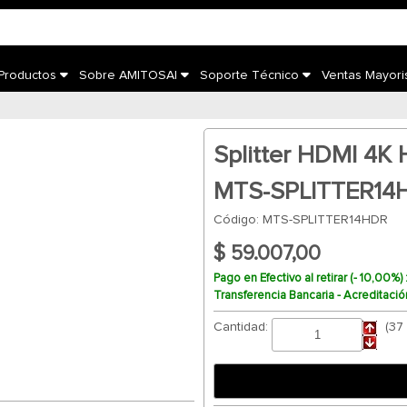
 Productos
Sobre AMITOSAI
Soporte Técnico
Ventas Mayori
Splitter HDMI 4K 
MTS-SPLITTER14
Código: MTS-SPLITTER14HDR
$ 59.007,00
Pago en Efectivo al retirar (- 10,00%)
Transferencia Bancaria - Acreditació
Cantidad:
(37