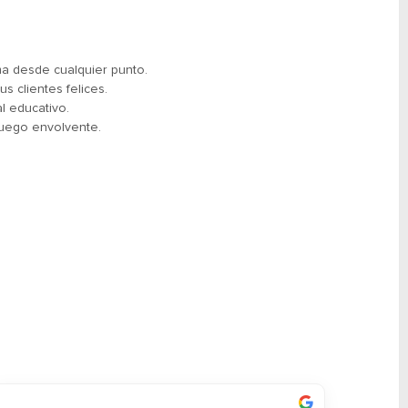
ma desde cualquier punto.
s clientes felices.
l educativo.
juego envolvente.