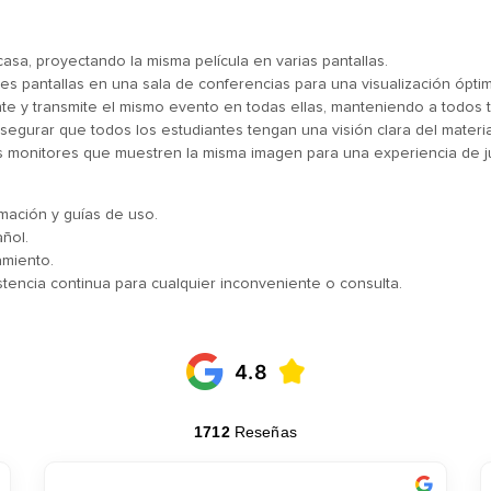
sa, proyectando la misma película en varias pantallas.
s pantallas en una sala de conferencias para una visualización ópti
nte y transmite el mismo evento en todas ellas, manteniendo a todos tu
segurar que todos los estudiantes tengan una visión clara del materia
s monitores que muestren la misma imagen para una experiencia de 
mación y guías de uso.
ñol.
amiento.
sistencia continua para cualquier inconveniente o consulta.