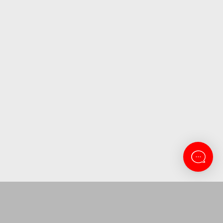
CONTACTANOS
Lanus 3137