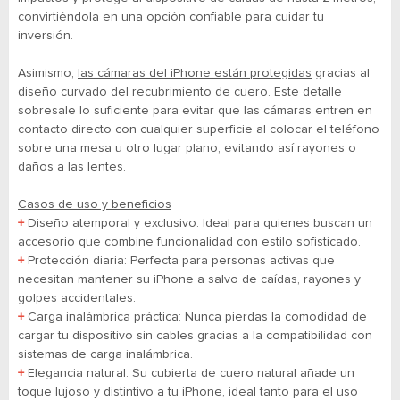
convirtiéndola en una opción confiable para cuidar tu
inversión.
Asimismo,
las cámaras del iPhone están protegidas
gracias al
diseño curvado del recubrimiento de cuero. Este detalle
sobresale lo suficiente para evitar que las cámaras entren en
contacto directo con cualquier superficie al colocar el teléfono
sobre una mesa u otro lugar plano, evitando así rayones o
daños a las lentes.
Casos de uso y beneficios
+
Diseño atemporal y exclusivo: Ideal para quienes buscan un
accesorio que combine funcionalidad con estilo sofisticado.
+
Protección diaria: Perfecta para personas activas que
necesitan mantener su iPhone a salvo de caídas, rayones y
golpes accidentales.
+
Carga inalámbrica práctica: Nunca pierdas la comodidad de
cargar tu dispositivo sin cables gracias a la compatibilidad con
sistemas de carga inalámbrica.
+
Elegancia natural: Su cubierta de cuero natural añade un
toque lujoso y distintivo a tu iPhone, ideal tanto para el uso