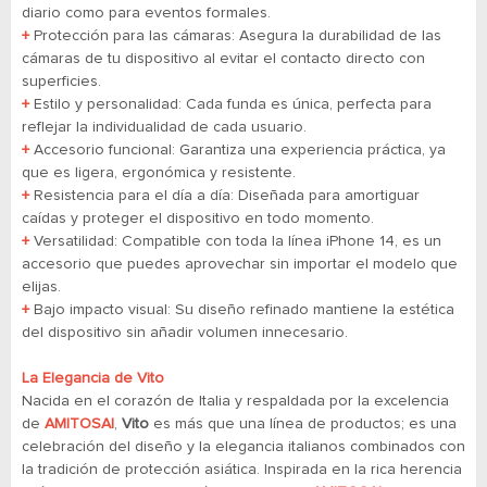
diario como para eventos formales.
+
Protección para las cámaras: Asegura la durabilidad de las
cámaras de tu dispositivo al evitar el contacto directo con
superficies.
+
Estilo y personalidad: Cada funda es única, perfecta para
reflejar la individualidad de cada usuario.
+
Accesorio funcional: Garantiza una experiencia práctica, ya
que es ligera, ergonómica y resistente.
+
Resistencia para el día a día: Diseñada para amortiguar
caídas y proteger el dispositivo en todo momento.
+
Versatilidad: Compatible con toda la línea iPhone 14, es un
accesorio que puedes aprovechar sin importar el modelo que
elijas.
+
Bajo impacto visual: Su diseño refinado mantiene la estética
del dispositivo sin añadir volumen innecesario.
La Elegancia de Vito
Nacida en el corazón de Italia y respaldada por la excelencia
de
AMITOSAI
,
Vito
es más que una línea de productos; es una
celebración del diseño y la elegancia italianos combinados con
la tradición de protección asiática. Inspirada en la rica herencia