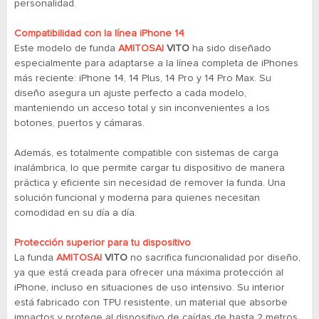
personalidad.
Compatibilidad con la línea iPhone 14
Este modelo de funda
AMITOSAI
VITO
ha sido diseñado
especialmente para adaptarse a la línea completa de iPhones
más reciente: iPhone 14, 14 Plus, 14 Pro y 14 Pro Max. Su
diseño asegura un ajuste perfecto a cada modelo,
manteniendo un acceso total y sin inconvenientes a los
botones, puertos y cámaras.
Además, es totalmente compatible con sistemas de carga
inalámbrica, lo que permite cargar tu dispositivo de manera
práctica y eficiente sin necesidad de remover la funda. Una
solución funcional y moderna para quienes necesitan
comodidad en su día a día.
Protección superior para tu dispositivo
La funda
AMITOSAI
VITO
no sacrifica funcionalidad por diseño,
ya que está creada para ofrecer una máxima protección al
iPhone, incluso en situaciones de uso intensivo. Su interior
está fabricado con TPU resistente, un material que absorbe
impactos y protege al dispositivo de caídas de hasta 2 metros,