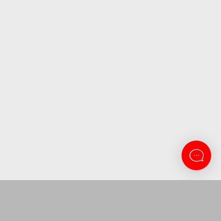
CONTACTANOS
Lanus 3137