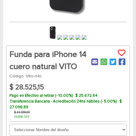
Funda para iPhone 14
cuero natural VITO
Código: Vito-i14c
$ 28.525,15
Pago en Efectivo al retirar (- 10,00%) : $ 25.672,64
Transferencia Bancaria - Acreditación 24hs hábiles (- 5,00%) : $
27.098,89
$ 33.559,00
15,00% OFF