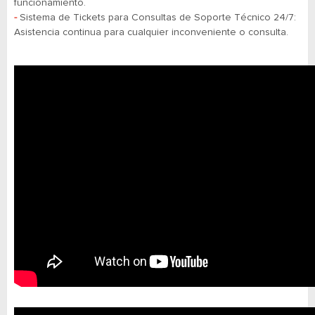
funcionamiento.
-
​​​​​​​Sistema de Tickets para Consultas de Soporte Técnico 24/7:
Asistencia continua para cualquier inconveniente o consulta.