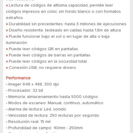
»
Lectura de códigos de altísima capacidad, permite leer
códigos impresos en color, sin fondo blanco o con formatos
extraños
»
Durabilidad sin precedentes: hasta 3 millones de ejecuciones
»
Diseño resistente, testeado en caídas hasta 1,8m de altura
»
Puede funcionar bajo el sol o en lugar de alta o baja
iluminación
»
Puede leer códigos QR en pantallas
»
Puede leer códigos de barras en pantallas
»
Puede leer códigos en la oscuridad total
»
Conexión USB, no requiere drivers
Performance
-
Imager
648 x 488, 300 dpi
-
Procesador: 32 bit
-
Memoria: almacenamiento hasta 5000 códigos
-
Modos de escaneo: Manual, contínuo, automático
-
Alarma de lectura: Led, sonido
-
Velocidad de lectura: 250 lecturas por segundo
-
Resolución real:
15 mil
-
Profundidad de campo: 40mm - 250mm