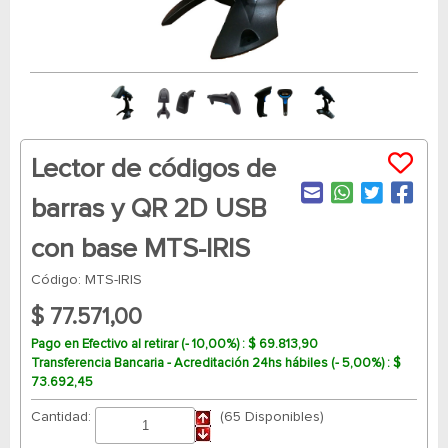
Lector de códigos de
barras y QR 2D USB
con base MTS-IRIS
Código: MTS-IRIS
$ 77.571,00
Pago en Efectivo al retirar (- 10,00%) : $ 69.813,90
Transferencia Bancaria - Acreditación 24hs hábiles (- 5,00%) : $
73.692,45
Cantidad:
(65 Disponibles)