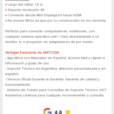
»
Largo del cable:
1.8 m
»
Soporta resolución 4K
»
Convierte desde Mini Displayport hacia HDMI
»
No posee filtros ya que por su construcción no los necesita
Perfecto para conectar computadoras, notebooks, con
cualquier sistema operativo (win / mac) directamente a un
monitor, tv o proyector sin adaptadores de por medio.
Ventajas Exclusivas de AMITOSAI
-
App Móvil con Manuales en Español: Acceso fácil y rápido a
información y guías de uso.
-
Soporte Técnico en Argentina: Atención personalizada y en
español.
-
Service Oficial Durante la Garantía: Garantía de calidad y
funcionamiento.
-
​​​​​​​Sistema de Tickets para Consultas de Soporte Técnico 24/7:
Asistencia continua para cualquier inconveniente o consulta.