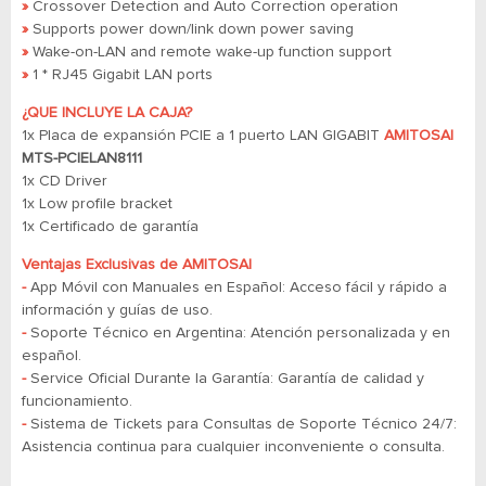
»
Crossover Detection and Auto Correction operation
»
Supports power down/link down power saving
»
Wake-on-LAN and remote wake-up function support
»
1 * RJ45 Gigabit LAN ports
¿QUE INCLUYE LA CAJA?
1x Placa de expansión PCIE a 1 puerto LAN GIGABIT
AMITOSAI
MTS-PCIELAN8111
1x CD Driver
1x Low profile bracket
1x Certificado de garantía
Ventajas Exclusivas de AMITOSAI
-
App Móvil con Manuales en Español: Acceso fácil y rápido a
información y guías de uso.
-
Soporte Técnico en Argentina: Atención personalizada y en
español.
-
Service Oficial Durante la Garantía: Garantía de calidad y
funcionamiento.
-
​​​​​​​Sistema de Tickets para Consultas de Soporte Técnico 24/7:
Asistencia continua para cualquier inconveniente o consulta.