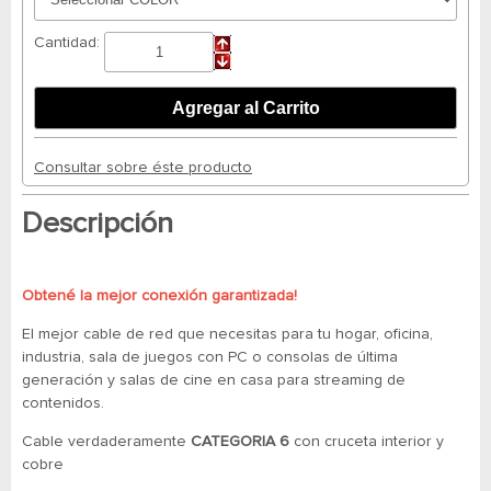
Cantidad:
Consultar sobre éste producto
Descripción
Obtené la mejor conexión garantizada!
El mejor cable de red que necesitas para tu hogar, oficina,
industria, sala de juegos con PC o consolas de última
generación y salas de cine en casa para streaming de
contenidos.
Cable verdaderamente
CATEGORIA 6
con cruceta interior y
cobre