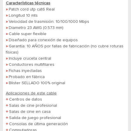
Características técnicas
»
Patch cord utp cat6 Real
»
Longitud 10 mts
»
Velocidad de trasmisión: 10/100/1000 Mbps
»
Diametro 23 AWG (0.573 mm)
»
Cable super flexible
»
Diseñado para conexión de equipos
»
Garantía: 10 AÑOS por fallas de fabricación (no cubre roturas
físicas)
»
Incluye cruceta central
»
Conductores multifilares
»
Fichas inyectadas
»
Probado en fábrica
»
Blister SELLADO 100% original
Aplicaciones de este cable
+
Centros de datos
+
Salas de cine profesional
+
Salas de cine en casa
+
Salida de juego profesional
+
Consolas de última generación
+
Computadoras