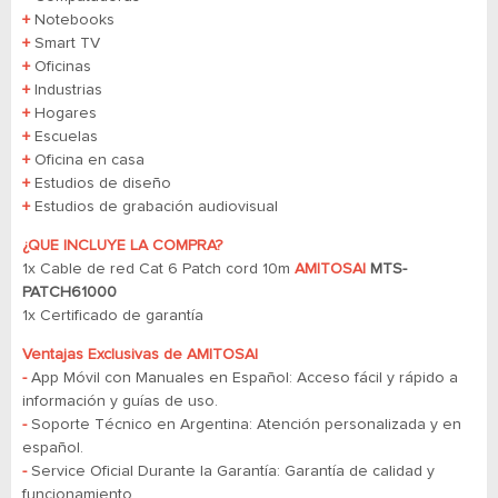
+
Notebooks
+
Smart TV
+
Oficinas
+
Industrias
+
Hogares
+
Escuelas
+
Oficina en casa
+
Estudios de diseño
+
Estudios de grabación audiovisual
¿QUE INCLUYE LA COMPRA?
1x Cable de red Cat 6 Patch cord 10m
AMITOSAI
MTS-
PATCH61000
1x Certificado de garantía
Ventajas Exclusivas de AMITOSAI
-
App Móvil con Manuales en Español: Acceso fácil y rápido a
información y guías de uso.
-
Soporte Técnico en Argentina: Atención personalizada y en
español.
-
Service Oficial Durante la Garantía: Garantía de calidad y
funcionamiento.