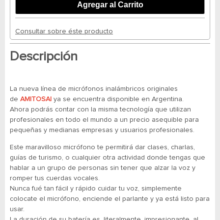
Consultar sobre éste producto
Descripción
La nueva línea de micrófonos inalámbricos originales
de
AMITOSAI
ya se encuentra disponible en Argentina.
Ahora podrás contar con la misma tecnología que utilizan
profesionales en todo el mundo a un precio asequible para
pequeñas y medianas empresas y usuarios profesionales.
Este maravilloso micrófono te permitirá dar clases, charlas,
guías de turismo, o cualquier otra actividad donde tengas que
hablar a un grupo de personas sin tener que alzar la voz y
romper tus cuerdas vocales.
Nunca fué tan fácil y rápido cuidar tu voz, simplemente
colocate el micrófono, enciende el parlante y ya está listo para
usar.
La duración de su batería es, literalmente, impresionante, al