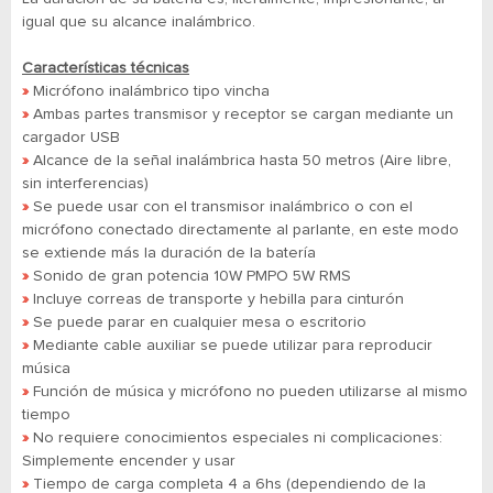
igual que su alcance inalámbrico.
Características técnicas
»
Micrófono inalámbrico tipo vincha
»
Ambas partes transmisor y receptor se cargan mediante un
cargador USB
»
Alcance de la señal inalámbrica hasta 50 metros (Aire libre,
sin interferencias)
»
Se puede usar con el transmisor inalámbrico o con el
micrófono conectado directamente al parlante, en este modo
se extiende más la duración de la batería
»
Sonido de gran potencia
10W PMPO 5W RMS
»
Incluye correas de transporte y hebilla para cinturón
»
Se puede parar en cualquier mesa o escritorio
»
Mediante cable auxiliar se puede utilizar para reproducir
música
»
Función de música y micrófono no pueden utilizarse al mismo
tiempo
»
No requiere conocimientos especiales ni complicaciones:
Simplemente encender y usar
»
Tiempo de carga completa 4 a 6hs (dependiendo de la