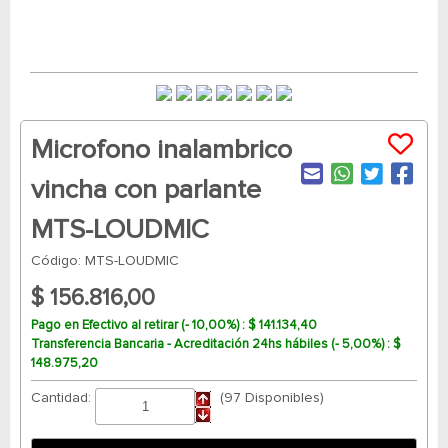
Microfono inalambrico
vincha con parlante
MTS-LOUDMIC
Código: MTS-LOUDMIC
$ 156.816,00
Pago en Efectivo al retirar (- 10,00%) : $ 141.134,40
Transferencia Bancaria - Acreditación 24hs hábiles (- 5,00%) : $
148.975,20
Cantidad:
(97 Disponibles)