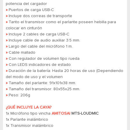
potencia del cargador
»
Puertos de carga USB-C
»
Incluye dos correas de transporte
»
Tanto el transmisor como el parlante poseen hebilla para
colocar en cinturón
»
Incluye 2 cables de carga USB-C
»
Incluye cable de audio auxiliar 3.5 mm.
»
Largo del cable del micrófono 1 m.
»
Cable mallado
»
Con regulador de volumen tipo rueda
»
Con LEDS indicadores de estado
»
Duración de la batería:
Hasta 20 horas de uso (Dependiendo
del modo de uso y el volumen
»
Tamaño del parlante: 91x101x38 mm.
»
Tamaño del transmisor: 80x55x25 mm.
»
Peso:
206g
¿QUÉ INCLUYE LA CAYA?
1x Micrófono tipo vincha
AMITOSAI
MTS-LOUDMIC
1x Parlante inalámbrico
1x Transmisor inalámbrico