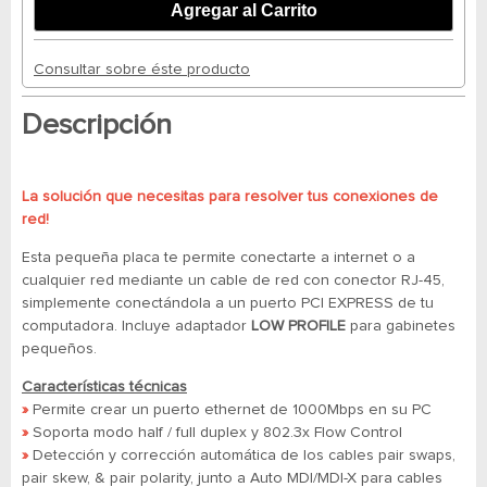
Consultar sobre éste producto
Descripción
La solución que necesitas para resolver tus conexiones de
red!
Esta pequeña placa te permite conectarte a internet o a
cualquier red mediante un cable de red con conector RJ-45,
simplemente conectándola a un puerto PCI EXPRESS de tu
computadora. Incluye adaptador
LOW PROFILE
para gabinetes
pequeños.
Características técnicas
»
Permite crear un puerto ethernet de 1000Mbps en su PC
»
Soporta modo half / full duplex y 802.3x Flow Control
»
Detección y corrección automática de los cables pair swaps,
pair skew, & pair polarity, junto a Auto MDI/MDI-X para cables