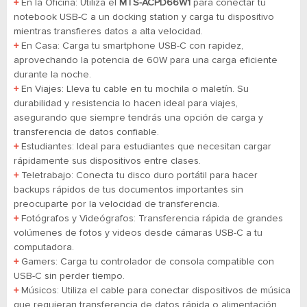
+
En la Oficina: Utiliza el
MTS-ACPD66W1
para conectar tu
notebook USB-C a un docking station y carga tu dispositivo
mientras transfieres datos a alta velocidad.
+
En Casa: Carga tu smartphone USB-C con rapidez,
aprovechando la potencia de 60W para una carga eficiente
durante la noche.
+
En Viajes: Lleva tu cable en tu mochila o maletín. Su
durabilidad y resistencia lo hacen ideal para viajes,
asegurando que siempre tendrás una opción de carga y
transferencia de datos confiable.
+
Estudiantes: Ideal para estudiantes que necesitan cargar
rápidamente sus dispositivos entre clases.
+
Teletrabajo: Conecta tu disco duro portátil para hacer
backups rápidos de tus documentos importantes sin
preocuparte por la velocidad de transferencia.
+
Fotógrafos y Videógrafos: Transferencia rápida de grandes
volúmenes de fotos y videos desde cámaras USB-C a tu
computadora.
+
Gamers: Carga tu controlador de consola compatible con
USB-C sin perder tiempo.
+
Músicos: Utiliza el cable para conectar dispositivos de música
que requieran transferencia de datos rápida o alimentación