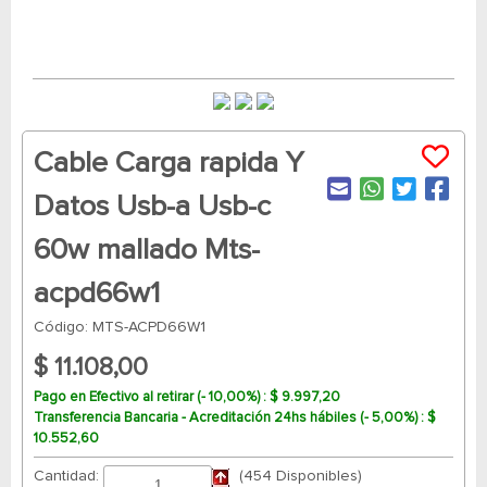
Cable Carga rapida Y
Datos Usb-a Usb-c
60w mallado Mts-
acpd66w1
Código: MTS-ACPD66W1
$ 11.108,00
Pago en Efectivo al retirar (- 10,00%) : $ 9.997,20
Transferencia Bancaria - Acreditación 24hs hábiles (- 5,00%) : $
10.552,60
Cantidad:
(454 Disponibles)