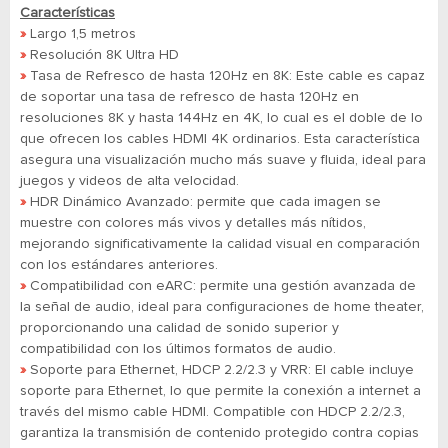
Características
»
Largo 1,5 metros
»
Resolución 8K Ultra HD
»
Tasa de Refresco de hasta 120Hz en 8K: Este cable es capaz
de soportar una tasa de refresco de hasta 120Hz en
resoluciones 8K y hasta 144Hz en 4K, lo cual es el doble de lo
que ofrecen los cables HDMI 4K ordinarios. Esta característica
asegura una visualización mucho más suave y fluida, ideal para
juegos y videos de alta velocidad.
»
HDR Dinámico Avanzado: permite que cada imagen se
muestre con colores más vivos y detalles más nítidos,
mejorando significativamente la calidad visual en comparación
con los estándares anteriores.
»
Compatibilidad con eARC: permite una gestión avanzada de
la señal de audio, ideal para configuraciones de home theater,
proporcionando una calidad de sonido superior y
compatibilidad con los últimos formatos de audio.
»
Soporte para Ethernet, HDCP 2.2/2.3 y VRR: El cable incluye
soporte para Ethernet, lo que permite la conexión a internet a
través del mismo cable HDMI. Compatible con HDCP 2.2/2.3,
garantiza la transmisión de contenido protegido contra copias