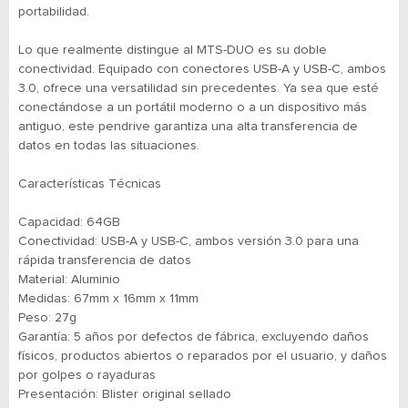
portabilidad.
Lo que realmente distingue al MTS-DUO es su doble
conectividad. Equipado con conectores USB-A y USB-C, ambos
3.0, ofrece una versatilidad sin precedentes. Ya sea que esté
conectándose a un portátil moderno o a un dispositivo más
antiguo, este pendrive garantiza una alta transferencia de
datos en todas las situaciones.
Características Técnicas
Capacidad: 64GB
Conectividad: USB-A y USB-C, ambos versión 3.0 para una
rápida transferencia de datos
Material: Aluminio
Medidas: 67mm x 16mm x 11mm
Peso: 27g
Garantía: 5 años por defectos de fábrica, excluyendo daños
físicos, productos abiertos o reparados por el usuario, y daños
por golpes o rayaduras
Presentación: Blister original sellado